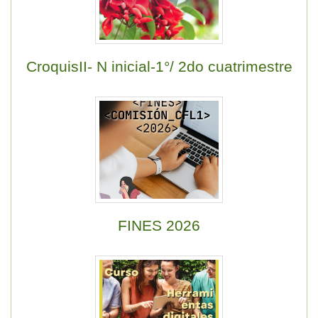
CroquisII- N inicial-1°/ 2do cuatrimestre
FINES 2026