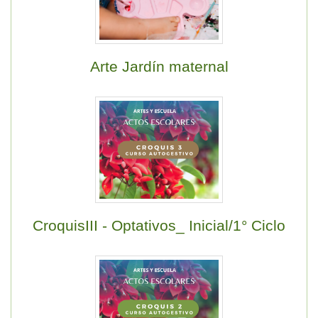
Arte Jardín maternal
CroquisIII - Optativos_ Inicial/1° Ciclo