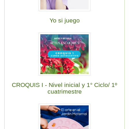
Yo si juego
CROQUIS I - Nivel inicial y 1° Ciclo/ 1º
cuatrimestre